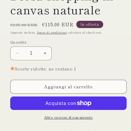
canvas naturale
Prezzo
Prezzo
€115,00 EUR
In offerta
€235,00 EUR
di
scontato
Imposte incluse.
Spese di spedizione
calcolate al check-out.
listino
Quantità
Diminuisci
Aumenta
quantità
quantità
per
per
Scorte ridotte: ne restano 1
Guy
Guy
Laroche
Laroche
Aggiungi al carrello
Paris
Paris
Borsa
Borsa
shopping
shopping
in
in
canvas
canvas
naturale
naturale
Altre opzioni di pagamento