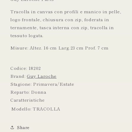
Tracolla in canvas con profili e manico in pelle,
logo frontale, chiusura con zip, foderata in
ternamente, tasca interna con zip, tracolla in
tessuto logata.
Misure: Altez. 16 cm Larg.23 cm Prof. 7 cm
Codice:
18202
Brand:
Guy Laroche
Stagione:
Primavera/Estate
Reparto:
Donna
Caratteristiche
Modello:
TRACOLLA
Share